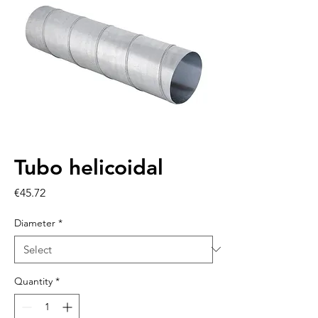
Tubo helicoidal
Price
€45.72
Diameter
*
Quantity
*