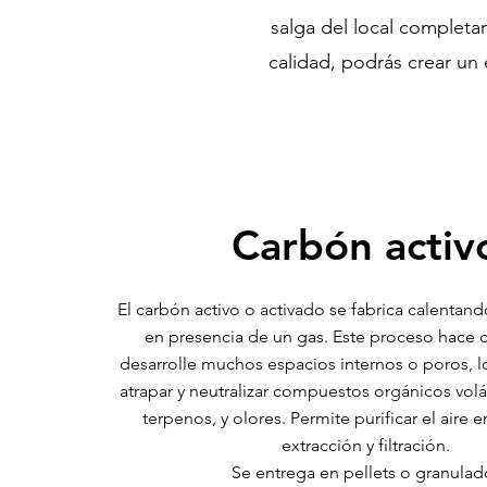
salga del local completa
calidad, podrás crear un
Carbón activ
El carbón activo o activado se fabrica calentan
en presencia de un gas. Este proceso hace 
desarrolle muchos espacios internos o poros, l
atrapar y neutralizar compuestos orgánicos volát
terpenos, y olores. Permite purificar el aire 
extracción y filtración.
Se entrega en pellets o granulad