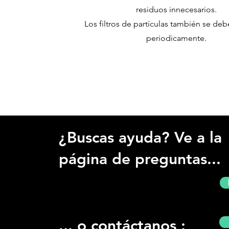
residuos innecesarios.
Los filtros de partículas también se de
periodicamente.
¿Buscas ayuda? Ve a la
página de preguntas...
... o contáctanos :