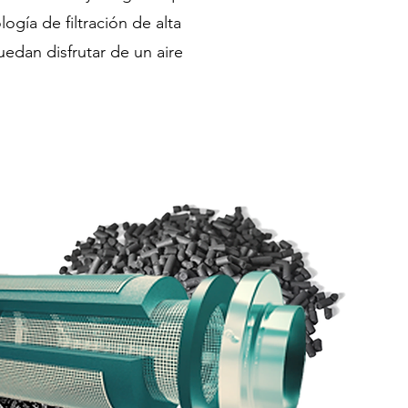
gía de filtración de alta
edan disfrutar de un aire