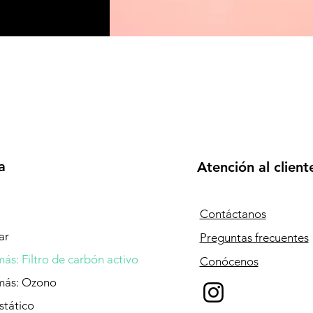
a
Atención al client
Contáctanos
ar
Preguntas frecuentes
ás: Filtro de carbón activo
Conócenos
más: Ozono
stático