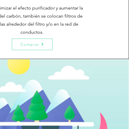
mizar el efecto purificador y aumentar la
 del carbón, también se colocan filtros de
las alrededor del filtro y/o en la red de
conductos.
Comprar