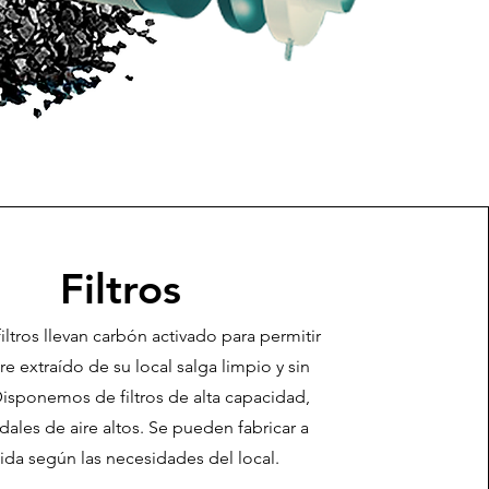
Filtros
iltros llevan carbón activado para permitir
re extraído de su local salga limpio y sin
Disponemos de filtros de alta capacidad,
dales de aire altos. Se pueden fabricar a
da según las necesidades del local.