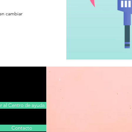
ben cambiar
Ir al Centro de ayuda
Contacto