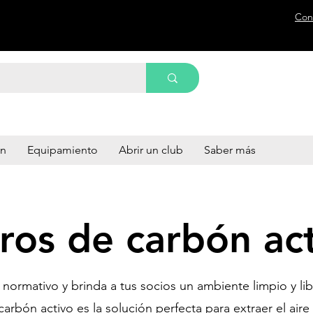
Con
ón
Equipamiento
Abrir un club
Saber más
tros de carbón ac
normativo y brinda a tus socios un ambiente limpio y lib
 carbón activo es la solución perfecta para extraer el ai