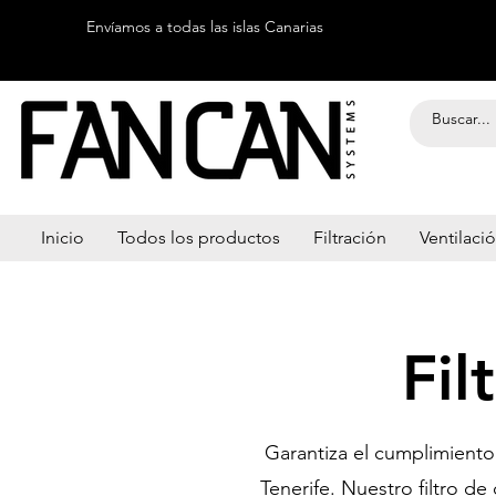
Envíamos a todas las islas Canarias
Inicio
Todos los productos
Filtración
Ventilaci
Fil
Garantiza el cumplimiento 
Tenerife. Nuestro filtro de