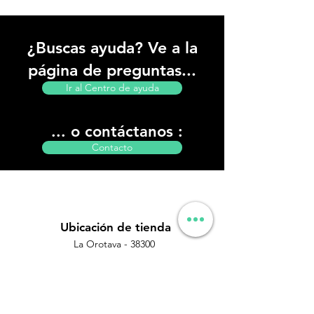
¿Buscas ayuda? Ve a la
página de preguntas...
Ir al Centro de ayuda
... o contáctanos :
Contacto
Ubicación de tienda
La Orotava - 38300
Tenerife, Islas Canarias
Enviamos a todas las islas Canarias !