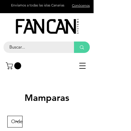
Envíamos a todas las islas Canarias
Conócenos
Contacto
Llama +34 672 774 327
Mamparas