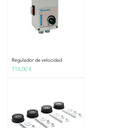
Regulador de velocidad
Precio
116,00 €