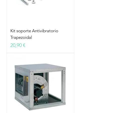
Kit soporte Antivibratorio
Trapezoidal
Precio
20,90 €