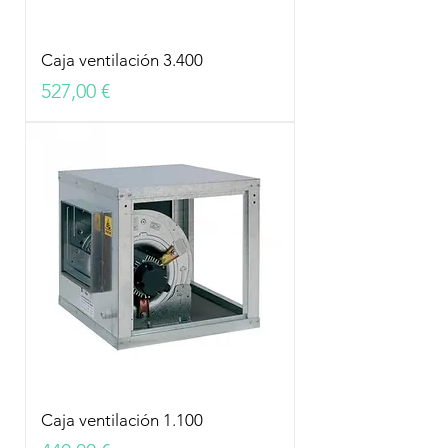
Caja ventilación 3.400
Precio
527,00 €
Caja ventilación 1.100