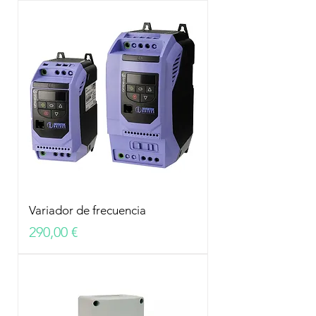
Variador de frecuencia
Precio
290,00 €