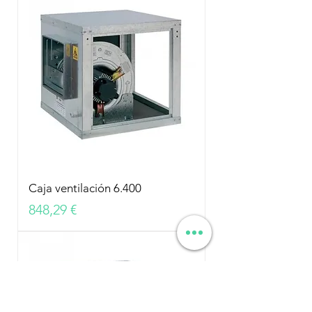
Caja ventilación 6.400
Precio
848,29 €