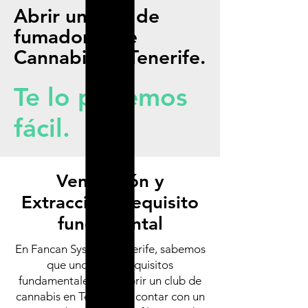
Abrir un club de
fumadores de
Cannabis en Tenerife.
Te lo ponemos
fácil.
Ventilación y
Extracción: Requisito
fundamental
En Fancan Systems Tenerife, sabemos
que uno de los requisitos
fundamentales para abrir un club de
cannabis en Tenerife es contar con un