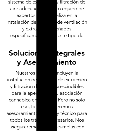
sistema de extracción y filtración de
aire adecuado. Nuestro equipo de
expertos se especializa en la
instalación de sistemas de ventilación
y extracción diseñados
específicamente para este tipo de
locales.
Soluciones integrales
y Asesoramiento
Nuestros servicios incluyen la
instalación de sistemas de extracción
y filtración de aire imprescindibles
para la apertura de tu asociación
cannabica en Tenerife. Pero no solo
eso, también ofrecemos
asesoramiento jurídico y técnico para
todos los trámites necesarios. Nos
aseguraremos de que cumplas con