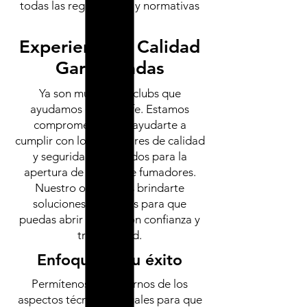
todas las regulaciones y normativas
vigentes.
Experiencia y Calidad
Garantizadas
Ya son muchos los clubs que
ayudamos en Tenerife. Estamos
comprometidos en ayudarte a
cumplir con los estándares de calidad
y seguridad requeridos para la
apertura de tu club de fumadores.
Nuestro objetivo es brindarte
soluciones integrales para que
puedas abrir tu club con confianza y
tranquilidad.
Enfoque en tu éxito
Permítenos encargarnos de los
aspectos técnicos y legales para que