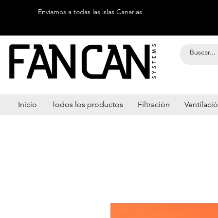
Envíamos a todas las islas Canarias
Inicio
Todos los productos
Filtración
Ventilaci