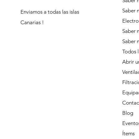
Saber m
Saber 
Enviamos a todas las islas
Electro
Canarias !
Saber m
Saber 
Todos 
Abrir u
Ventila
Filtrac
Equipa
Contac
Blog
Evento
Ítems