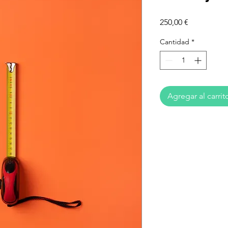
Precio
250,00 €
Cantidad
*
Agregar al carrit