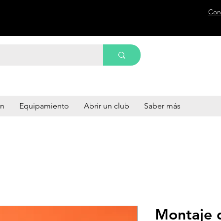
Con
ón
Equipamiento
Abrir un club
Saber más
Montaje d