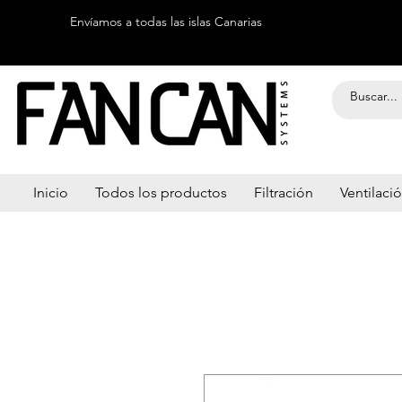
Envíamos a todas las islas Canarias
Inicio
Todos los productos
Filtración
Ventilaci