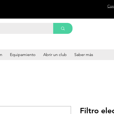
Con
ón
Equipamiento
Abrir un club
Saber más
Filtro ele