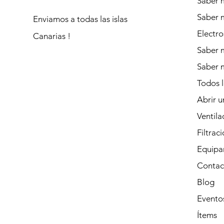
Saber m
Saber 
Enviamos a todas las islas
Electro
Canarias !
Saber m
Saber 
Todos 
Abrir u
Ventila
Filtrac
Equipa
Contac
Blog
Evento
Ítems