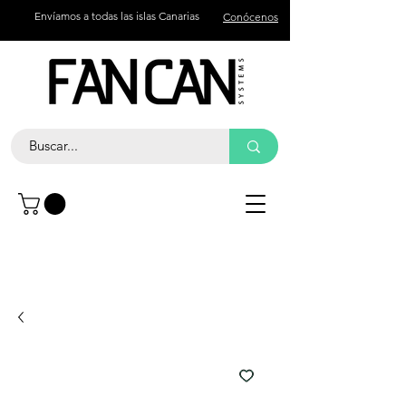
Envíamos a todas las islas Canarias
Conócenos
Contacto
Llama +34 672 774 327