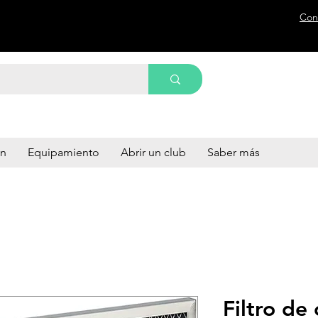
Con
ón
Equipamiento
Abrir un club
Saber más
Filtro de