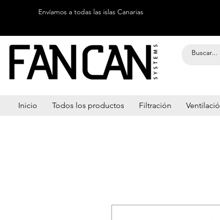
Envíamos a todas las islas Canarias
Inicio
Todos los productos
Filtración
Ventilaci