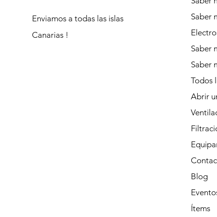
Saber m
Saber 
Enviamos a todas las islas
Electro
Canarias !
Saber m
Saber 
Todos 
Abrir u
Ventila
Filtrac
Equipa
Contac
Blog
Evento
Ítems